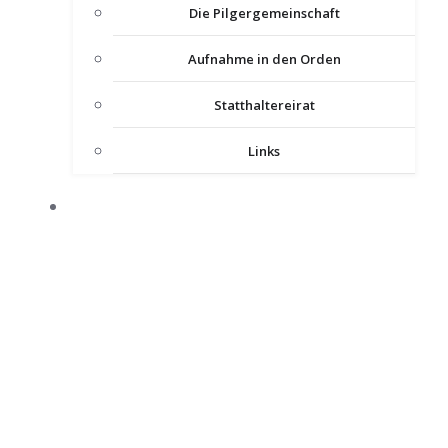
Die Pilgergemeinschaft
Aufnahme in den Orden
Statthaltereirat
Links
KOMTUREIEN