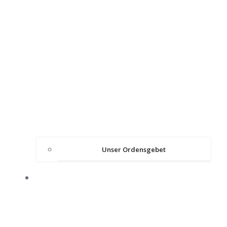
Unser Ordensgebet
ÜBER DEN ORDEN