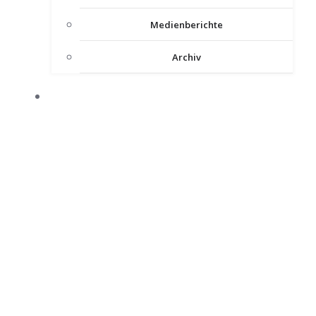
Medienberichte
Archiv
INTERNER BEREICH