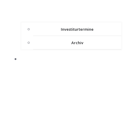
Investiturtermine
Archiv
HEILIGES LAND