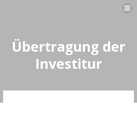
Zum
Inhalt
springen
Übertragung der
Investitur