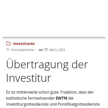
Investituren
Pressesprecher
-
am
Mai 5, 2023
Übertragung der
Investitur
Es ist mittlerweile schon gute Tradition, dass der
katholische Fernsehsender
EWTN
die
Investiturgottesdienste und Pontifikalgottesdienste