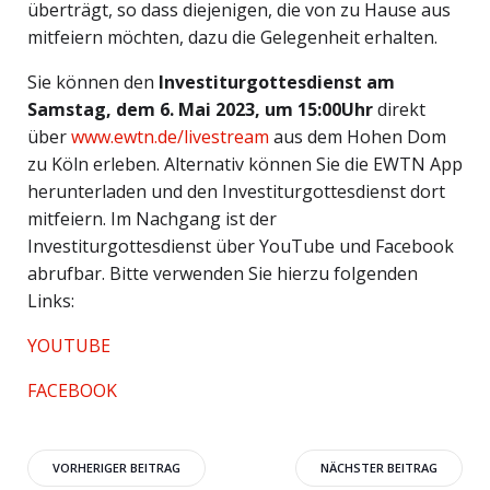
überträgt, so dass diejenigen, die von zu Hause aus
mitfeiern möchten, dazu die Gelegenheit erhalten.
Sie können den
Investiturgottesdienst am
Samstag, dem 6. Mai 2023, um 15:00Uhr
direkt
über
www.ewtn.de/livestream
aus dem Hohen Dom
zu Köln erleben. Alternativ können Sie die EWTN App
herunterladen und den Investiturgottesdienst dort
mitfeiern. Im Nachgang ist der
Investiturgottesdienst über YouTube und Facebook
abrufbar. Bitte verwenden Sie hierzu folgenden
Links:
YOUTUBE
FACEBOOK
Beitragsnavigation
Beitragsnavigati
VORHERIGER BEITRAG
NÄCHSTER BEITRAG