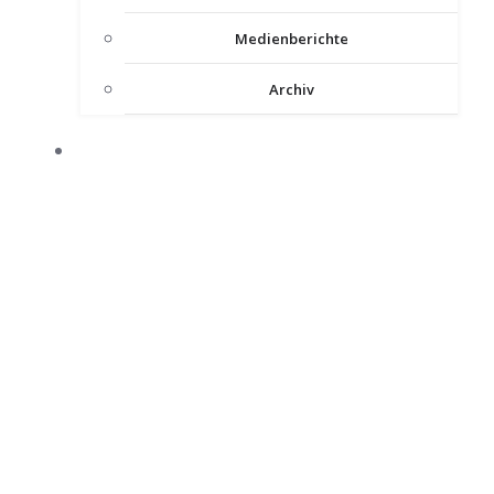
Medienberichte
Archiv
INTERNER BEREICH