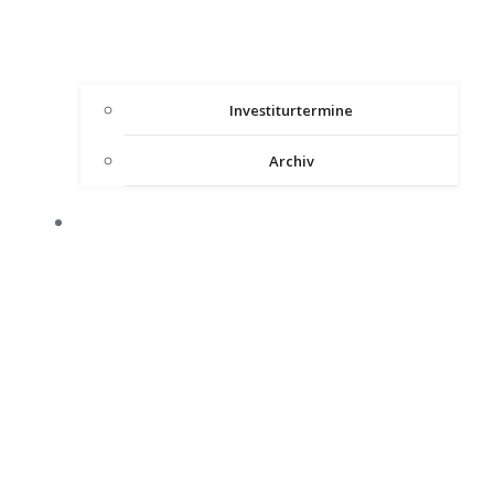
Investiturtermine
Archiv
HEILIGES LAND