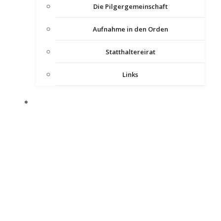
Die Pilgergemeinschaft
Aufnahme in den Orden
Statthaltereirat
Links
KOMTUREIEN