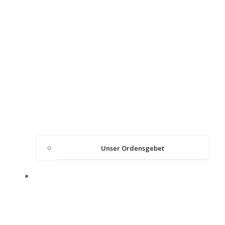
Unser Ordensgebet
ÜBER DEN ORDEN