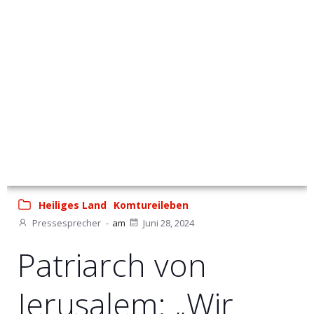
Heiliges Land
Komtureileben
Pressesprecher
-
am
Juni 28, 2024
Patriarch von
Jerusalem: „Wir