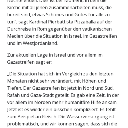
Nächte enden. Dies ist der Moment, in dem die
Kirche mit all jenen zusammenarbeiten muss, die
bereit sind, etwas Schönes und Gutes für alle zu
tun“, sagt Kardinal Pierbattista Pizzaballa auf der
Durchreise in Rom gegenüber den vatikanischen
Medien über die Situation in Israel, im Gazastreifen
und im Westjordanland.
Zur aktuellen Lage in Israel und vor allem im
Gazastreifen sagt er:
„Die Situation hat sich im Vergleich zu den letzten
Monaten nicht sehr verändert, mit Höhen und
Tiefen. Der Gazastreifen ist jetzt in Nord und Süd,
Rafah und Gaza-Stadt geteilt. Es gab eine Zeit, in der
vor allem im Norden mehr humanitäre Hilfe ankam.
Jetzt ist es wieder ein bisschen kompliziert. Es fehlt
zum Beispiel an Fleisch. Die Wasserversorgung ist
problematisch, und wir können sagen, dass sich die