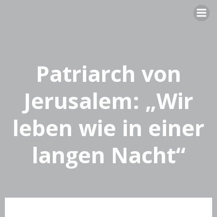
Zum
Inhalt
springen
Patriarch von
Jerusalem: „Wir
leben wie in einer
langen Nacht“