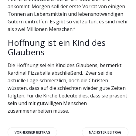
ankommt. Morgen soll der erste Vorrat von einigen
Tonnen an Lebensmitteln und lebensnotwendigen
Gütern eintreffen. Es gibt so viel zu tun, es sind mehr
als zwei Millionen Menschen.“
Hoffnung ist ein Kind des
Glaubens
Die Hoffnung sei ein Kind des Glaubens, bermerkt
Kardinal Pizzaballa abschließend. Zwar sei die
aktuelle Lage schmerzlich, doch die Christen
wüssten, dass auf die schlechten wieder gute Zeiten
folgten. Für die Kirche bedeute dies, dass sie präsent
sein und mit gutwilligen Menschen
zusammenarbeiten müsse.
Beitragsnavigation
Beitragsnavigati
VORHERIGER BEITRAG
NÄCHSTER BEITRAG