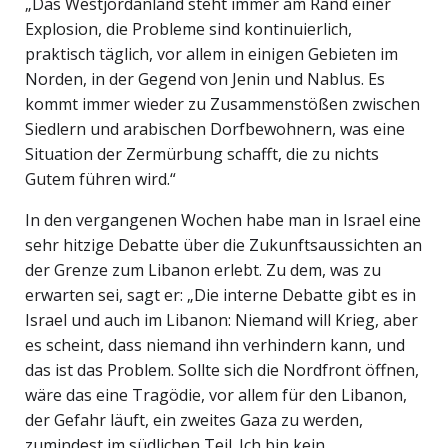
„Das Westjordanland steht immer am Rand einer
Explosion, die Probleme sind kontinuierlich,
praktisch täglich, vor allem in einigen Gebieten im
Norden, in der Gegend von Jenin und Nablus. Es
kommt immer wieder zu Zusammenstößen zwischen
Siedlern und arabischen Dorfbewohnern, was eine
Situation der Zermürbung schafft, die zu nichts
Gutem führen wird.“
In den vergangenen Wochen habe man in Israel eine
sehr hitzige Debatte über die Zukunftsaussichten an
der Grenze zum Libanon erlebt. Zu dem, was zu
erwarten sei, sagt er: „Die interne Debatte gibt es in
Israel und auch im Libanon: Niemand will Krieg, aber
es scheint, dass niemand ihn verhindern kann, und
das ist das Problem. Sollte sich die Nordfront öffnen,
wäre das eine Tragödie, vor allem für den Libanon,
der Gefahr läuft, ein zweites Gaza zu werden,
zumindest im südlichen Teil. Ich bin kein