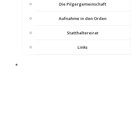
Die Pilgergemeinschaft
Aufnahme in den Orden
Statthaltereirat
Links
KOMTUREIEN