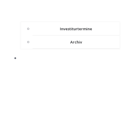
Investiturtermine
Archiv
HEILIGES LAND