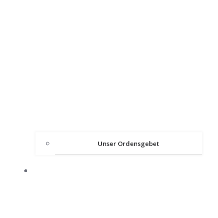
Unser Ordensgebet
ÜBER DEN ORDEN