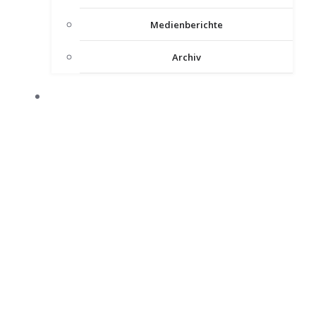
Medienberichte
Archiv
INTERNER BEREICH