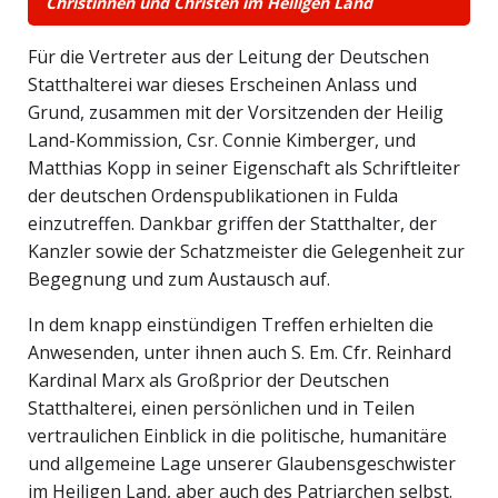
Christinnen und Christen im Heiligen Land
Für die Vertreter aus der Leitung der Deutschen
Statthalterei war dieses Erscheinen Anlass und
Grund, zusammen mit der Vorsitzenden der Heilig
Land-Kommission, Csr. Connie Kimberger, und
Matthias Kopp in seiner Eigenschaft als Schriftleiter
der deutschen Ordenspublikationen in Fulda
einzutreffen. Dankbar griffen der Statthalter, der
Kanzler sowie der Schatzmeister die Gelegenheit zur
Begegnung und zum Austausch auf.
In dem knapp einstündigen Treffen erhielten die
Anwesenden, unter ihnen auch S. Em. Cfr. Reinhard
Kardinal Marx als Großprior der Deutschen
Statthalterei, einen persönlichen und in Teilen
vertraulichen Einblick in die politische, humanitäre
und allgemeine Lage unserer Glaubensgeschwister
im Heiligen Land, aber auch des Patriarchen selbst.