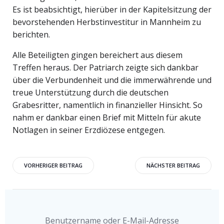
Es ist beabsichtigt, hierüber in der Kapitelsitzung der
bevorstehenden Herbstinvestitur in Mannheim zu
berichten.
Alle Beteiligten gingen bereichert aus diesem
Treffen heraus. Der Patriarch zeigte sich dankbar
über die Verbundenheit und die immerwährende und
treue Unterstützung durch die deutschen
Grabesritter, namentlich in finanzieller Hinsicht. So
nahm er dankbar einen Brief mit Mitteln für akute
Notlagen in seiner Erzdiözese entgegen.
Beitragsnavigation
Beitragsnavigati
VORHERIGER BEITRAG
NÄCHSTER BEITRAG
Benutzername oder E-Mail-Adresse