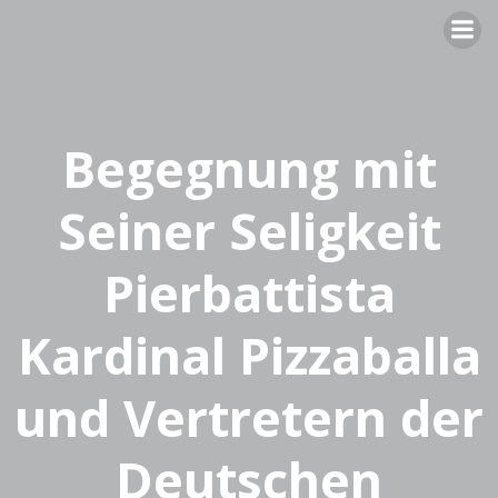
Zum
Inhalt
springen
Begegnung mit
Seiner Seligkeit
Pierbattista
Kardinal Pizzaballa
und Vertretern der
Deutschen