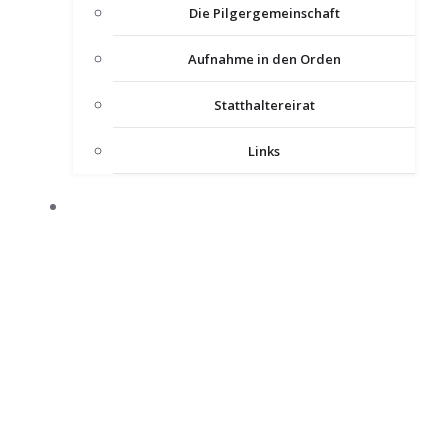
Die Pilgergemeinschaft
Aufnahme in den Orden
Statthaltereirat
Links
KOMTUREIEN