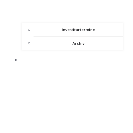
Investiturtermine
Archiv
HEILIGES LAND