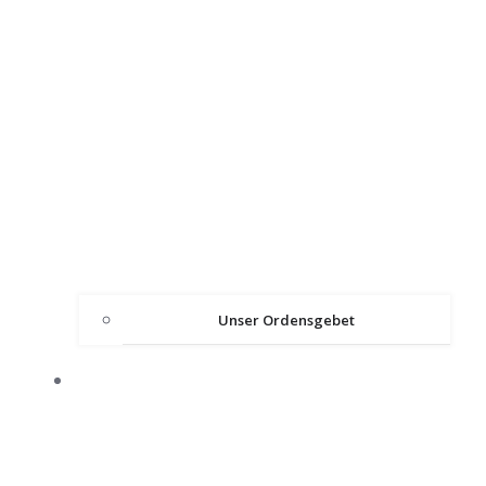
Unser Ordensgebet
ÜBER DEN ORDEN