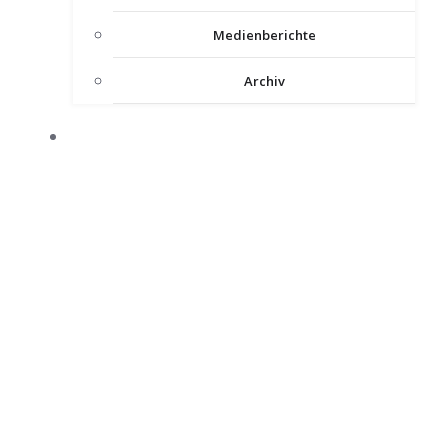
Medienberichte
Archiv
INTERNER BEREICH