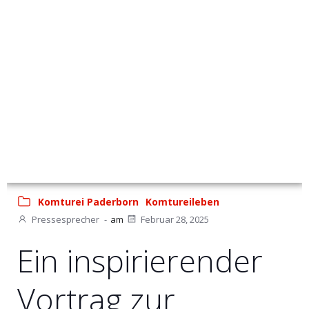
Komturei Paderborn
Komtureileben
Pressesprecher
-
am
Februar 28, 2025
Ein inspirierender
Vortrag zur