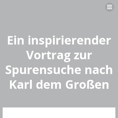
Zum
Inhalt
springen
Ein inspirierender
Vortrag zur
Spurensuche nach
Karl dem Großen