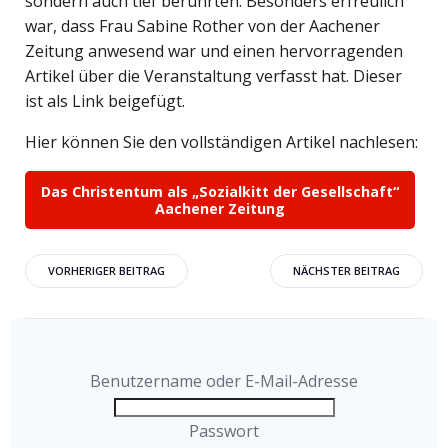
sondern auch tief berührten. Besonders erfreulich
war, dass Frau Sabine Rother von der Aachener
Zeitung anwesend war und einen hervorragenden
Artikel über die Veranstaltung verfasst hat. Dieser
ist als Link beigefügt.
Hier können Sie den vollständigen Artikel nachlesen:
Das Christentum als „Sozialkitt der Gesellschaft“
Aachener Zeitung
Beitragsnavigation
Beitragsnavigati
VORHERIGER BEITRAG
NÄCHSTER BEITRAG
Benutzername oder E-Mail-Adresse
Passwort