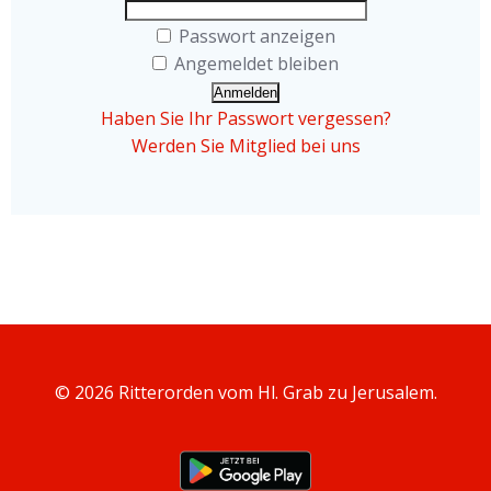
Passwort anzeigen
Angemeldet bleiben
Haben Sie Ihr Passwort vergessen?
Werden Sie Mitglied bei uns
© 2026 Ritterorden vom Hl. Grab zu Jerusalem.