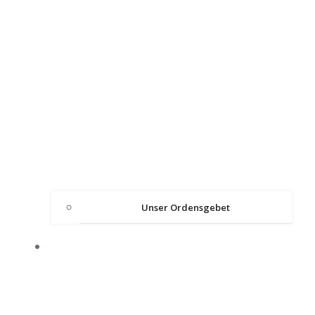
Unser Ordensgebet
ÜBER DEN ORDEN