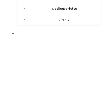
Medienberichte
Archiv
INTERNER BEREICH