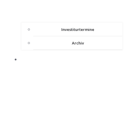
Investiturtermine
Archiv
HEILIGES LAND