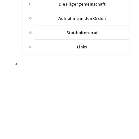
Die Pilgergemeinschaft
Aufnahme in den Orden
Statthaltereirat
Links
KOMTUREIEN