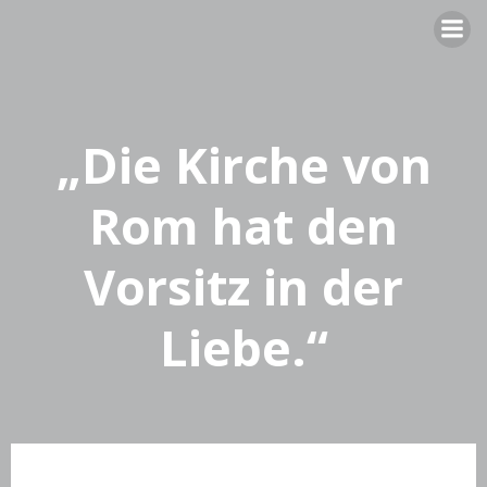
Zum
Inhalt
springen
„Die Kirche von
Rom hat den
Vorsitz in der
Liebe.“