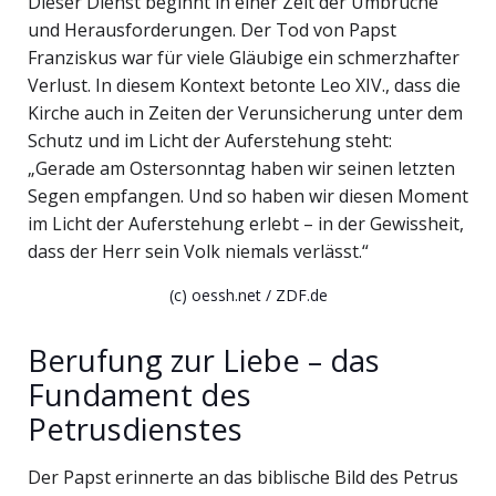
Dieser Dienst beginnt in einer Zeit der Umbrüche
und Herausforderungen. Der Tod von Papst
Franziskus war für viele Gläubige ein schmerzhafter
Verlust. In diesem Kontext betonte Leo XIV., dass die
Kirche auch in Zeiten der Verunsicherung unter dem
Schutz und im Licht der Auferstehung steht:
„Gerade am Ostersonntag haben wir seinen letzten
Segen empfangen. Und so haben wir diesen Moment
im Licht der Auferstehung erlebt – in der Gewissheit,
dass der Herr sein Volk niemals verlässt.“
(c) oessh.net / ZDF.de
Berufung zur Liebe – das
Fundament des
Petrusdienstes
Der Papst erinnerte an das biblische Bild des Petrus