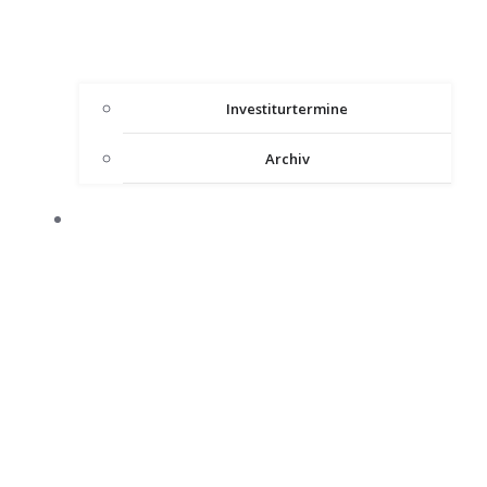
Investiturtermine
Archiv
HEILIGES LAND