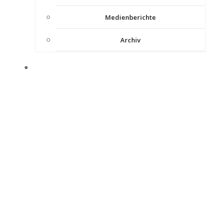
Medienberichte
Archiv
INTERNER BEREICH