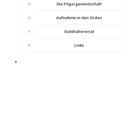
Die Pilgergemeinschaft
Aufnahme in den Orden
Statthaltereirat
Links
KOMTUREIEN