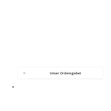
Unser Ordensgebet
ÜBER DEN ORDEN