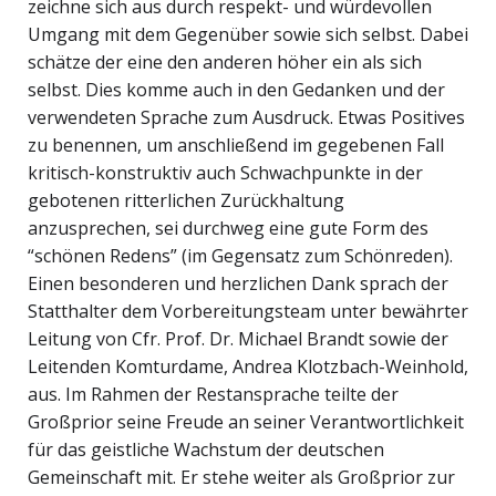
zeichne sich aus durch respekt- und würdevollen
Umgang mit dem Gegenüber sowie sich selbst. Dabei
schätze der eine den anderen höher ein als sich
selbst. Dies komme auch in den Gedanken und der
verwendeten Sprache zum Ausdruck. Etwas Positives
zu benennen, um anschließend im gegebenen Fall
kritisch-konstruktiv auch Schwachpunkte in der
gebotenen ritterlichen Zurückhaltung
anzusprechen, sei durchweg eine gute Form des
“schönen Redens” (im Gegensatz zum Schönreden).
Einen besonderen und herzlichen Dank sprach der
Statthalter dem Vorbereitungsteam unter bewährter
Leitung von Cfr. Prof. Dr. Michael Brandt sowie der
Leitenden Komturdame, Andrea Klotzbach-Weinhold,
aus. Im Rahmen der Restansprache teilte der
Großprior seine Freude an seiner Verantwortlichkeit
für das geistliche Wachstum der deutschen
Gemeinschaft mit. Er stehe weiter als Großprior zur