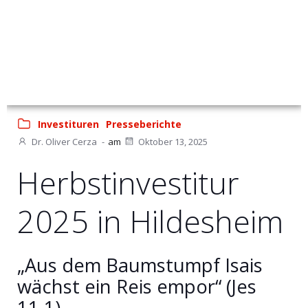
Investituren
Presseberichte
Dr. Oliver Cerza
-
am
Oktober 13, 2025
Herbstinvestitur
2025 in Hildesheim
„Aus dem Baumstumpf Isais
wächst ein Reis empor“ (Jes
11,1)