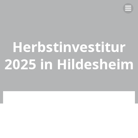
Zum
Inhalt
springen
Herbstinvestitur
2025 in Hildesheim