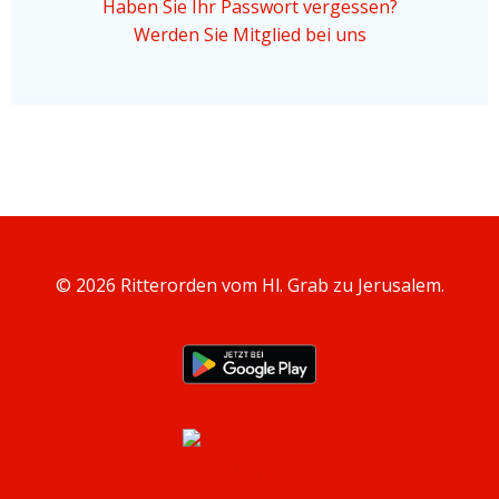
Haben Sie Ihr Passwort vergessen?
Werden Sie Mitglied bei uns
© 2026 Ritterorden vom Hl. Grab zu Jerusalem.