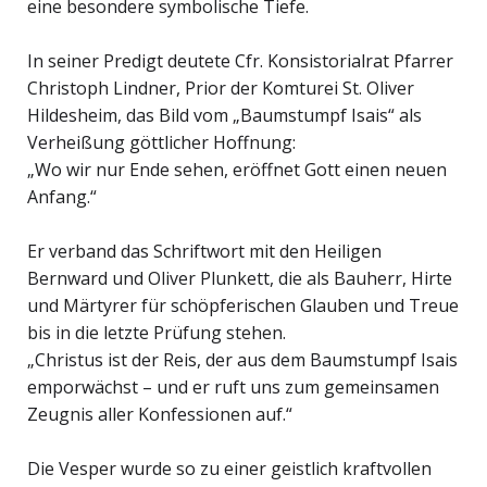
eine besondere symbolische Tiefe.
In seiner Predigt deutete Cfr. Konsistorialrat Pfarrer
Christoph Lindner, Prior der Komturei St. Oliver
Hildesheim, das Bild vom „Baumstumpf Isais“ als
Verheißung göttlicher Hoffnung:
„Wo wir nur Ende sehen, eröffnet Gott einen neuen
Anfang.“
Er verband das Schriftwort mit den Heiligen
Bernward und Oliver Plunkett, die als Bauherr, Hirte
und Märtyrer für schöpferischen Glauben und Treue
bis in die letzte Prüfung stehen.
„Christus ist der Reis, der aus dem Baumstumpf Isais
emporwächst – und er ruft uns zum gemeinsamen
Zeugnis aller Konfessionen auf.“
Die Vesper wurde so zu einer geistlich kraftvollen