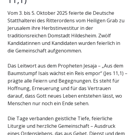
Vom 3. bis 5. Oktober 2025 feierte die Deutsche
Statthalterei des Ritterordens vom Heiligen Grab zu
Jerusalem ihre Herbstinvestitur in der
traditionsreichen Domstadt Hildesheim. Zwölf
Kandidatinnen und Kandidaten wurden feierlich in
die Gemeinschaft aufgenommen.
Das Leitwort aus dem Propheten Jesaja – „Aus dem
Baumstumpf Isais wächst ein Reis empor“ (Jes 11,1) –
prägte alle Feiern und Begegnungen. Es steht für
Hoffnung, Erneuerung und für das Vertrauen
darauf, dass Gott neues Leben entstehen lässt, wo
Menschen nur noch ein Ende sehen.
Die Tage verbanden geistliche Tiefe, feierliche
Liturgie und herzliche Gemeinschaft – Ausdruck
eines Ordenslebens, das aus Gebet, Dienst und dem