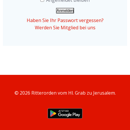
Angemeldet bleiben
Haben Sie Ihr Passwort vergessen?
Werden Sie Mitglied bei uns
© 2026 Ritterorden vom Hl. Grab zu Jerusalem.