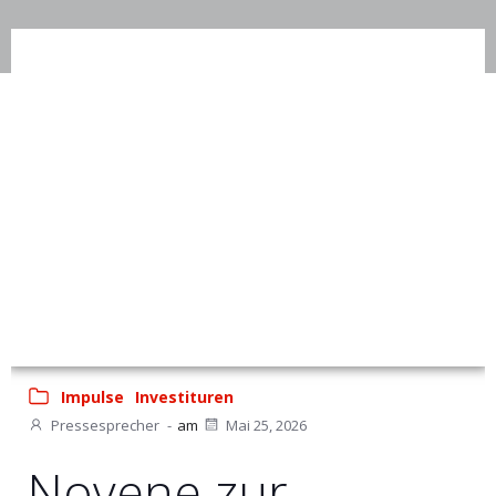
Impulse
Investituren
Pressesprecher
-
am
Mai 25, 2026
Novene zur