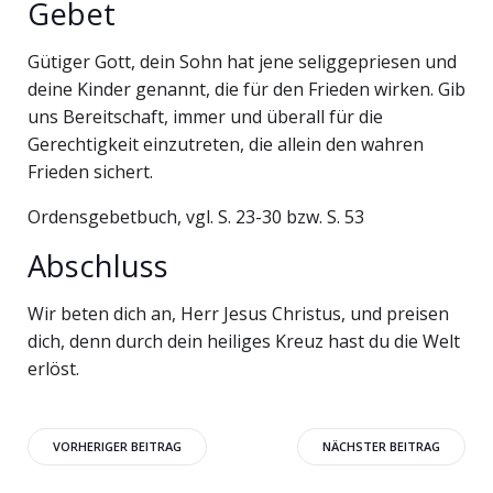
Gebet
Gütiger Gott, dein Sohn hat jene seliggepriesen und
deine Kinder genannt, die für den Frieden wirken. Gib
uns Bereitschaft, immer und überall für die
Gerechtigkeit einzutreten, die allein den wahren
Frieden sichert.
Ordensgebetbuch, vgl. S. 23-30 bzw. S. 53
Abschluss
Wir beten dich an, Herr Jesus Christus, und preisen
dich, denn durch dein heiliges Kreuz hast du die Welt
erlöst.
Beitragsnavigation
Beitragsnavigati
VORHERIGER BEITRAG
NÄCHSTER BEITRAG