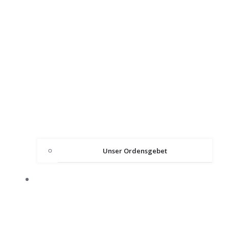
Unser Ordensgebet
ÜBER DEN ORDEN