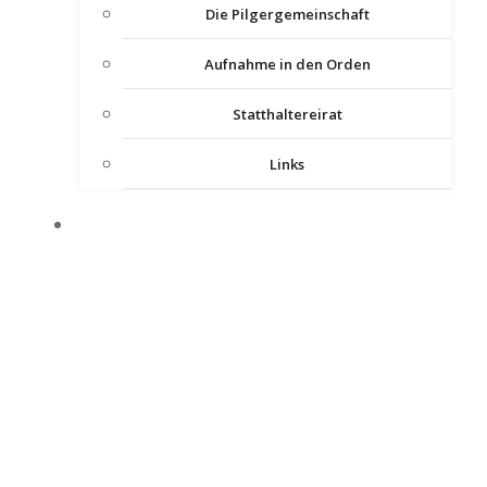
Die Pilgergemeinschaft
Aufnahme in den Orden
Statthaltereirat
Links
KOMTUREIEN