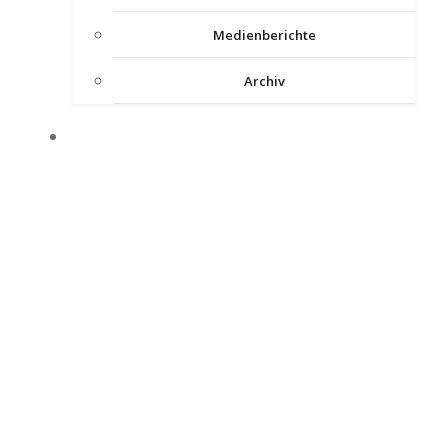
Medienberichte
Archiv
INTERNER BEREICH