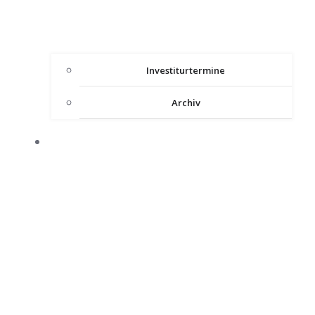
Investiturtermine
Archiv
HEILIGES LAND