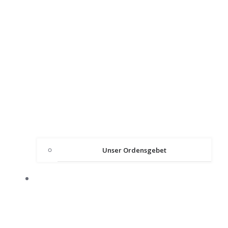
Unser Ordensgebet
ÜBER DEN ORDEN