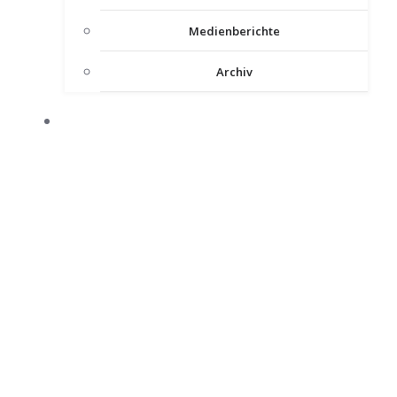
Medienberichte
Archiv
INTERNER BEREICH