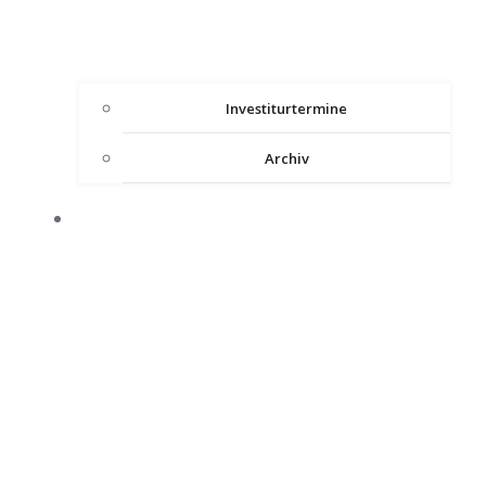
Investiturtermine
Archiv
HEILIGES LAND