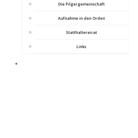
Die Pilgergemeinschaft
Aufnahme in den Orden
Statthaltereirat
Links
KOMTUREIEN