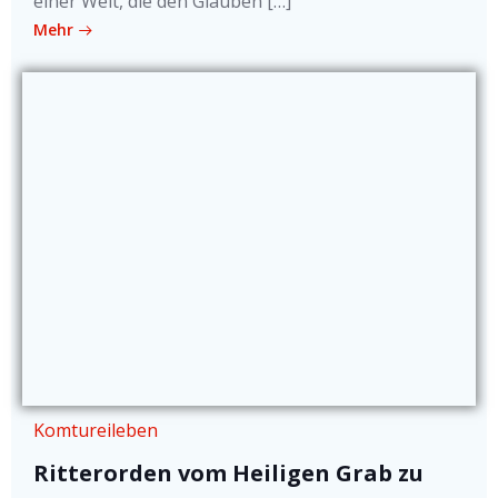
einer Welt, die den Glauben […]
Mehr
Komtureileben
Ritterorden vom Heiligen Grab zu