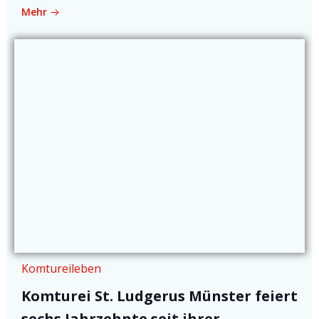
Mehr
Komtureileben
Komturei St. Ludgerus Münster feiert
sechs Jahrzehnte seit ihrer