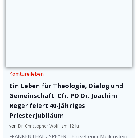
Komtureileben
Ein Leben für Theologie, Dialog und
Gemeinschaft: Cfr. PD Dr. Joachim
Reger feiert 40-jähriges
Priesterjubiläum
von
Dr. Christopher Wolf
am
12 Juli
FRANKENTHAL / SPEYER – Ein seltener Meilenstein,