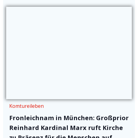
Komtureileben
Fronleichnam in München: Großprior
Reinhard Kardinal Marx ruft Kirche
zu Präsenz für die Menschen auf