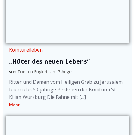
Komtureileben
„Hüter des neuen Lebens“
von
Torsten Englert
am
7 August
Ritter und Damen vom Heiligen Grab zu Jerusalem
feiern das 50-jährige Bestehen der Komturei St.
Kilian Würzburg Die Fahne mit […]
Mehr