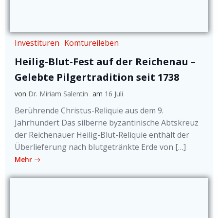
Investituren
Komtureileben
Heilig-Blut-Fest auf der Reichenau –
Gelebte Pilgertradition seit 1738
von
Dr. Miriam Salentin
am
16 Juli
Berührende Christus-Reliquie aus dem 9.
Jahrhundert Das silberne byzantinische Abtskreuz
der Reichenauer Heilig-Blut-Reliquie enthält der
Überlieferung nach blutgetränkte Erde von […]
Mehr