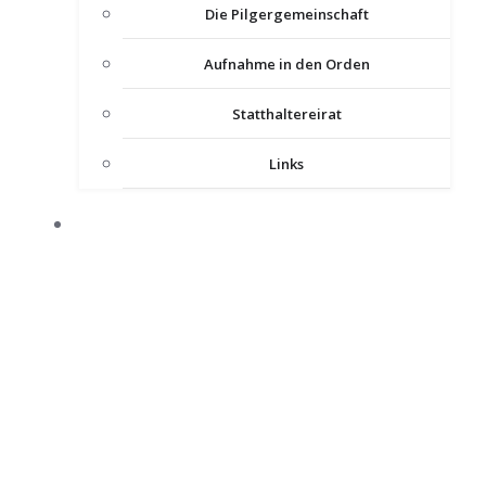
Die Pilgergemeinschaft
Aufnahme in den Orden
Statthaltereirat
Links
KOMTUREIEN