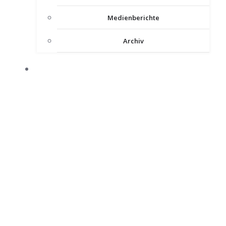
Medienberichte
Archiv
INTERNER BEREICH