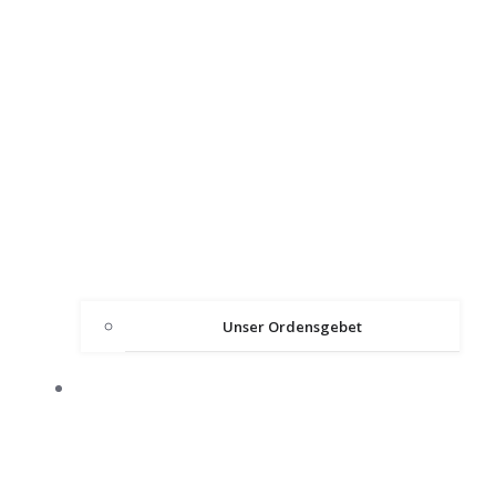
Unser Ordensgebet
ÜBER DEN ORDEN