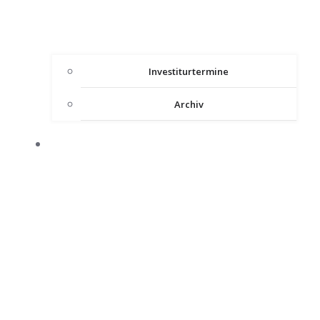
Investiturtermine
Archiv
HEILIGES LAND