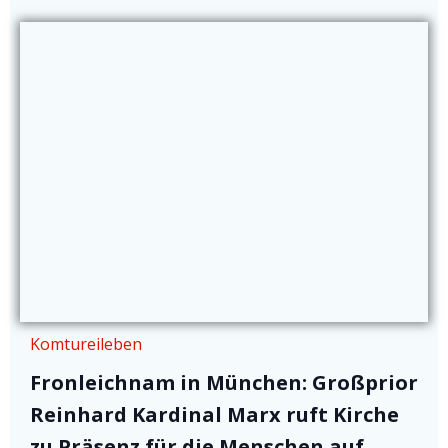
Komtureileben
Fronleichnam in München: Großprior
Reinhard Kardinal Marx ruft Kirche
zu Präsenz für die Menschen auf