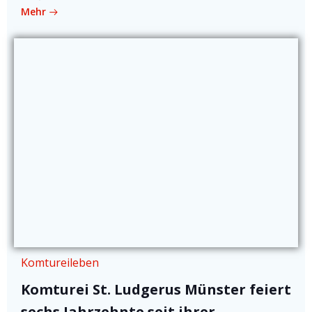
Mehr
Komtureileben
Komturei St. Ludgerus Münster feiert
sechs Jahrzehnte seit ihrer