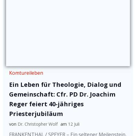
Komtureileben
Ein Leben für Theologie, Dialog und
Gemeinschaft: Cfr. PD Dr. Joachim
Reger feiert 40-jähriges
Priesterjubiläum
von
Dr. Christopher Wolf
am
12 Juli
FRANKENTHAL / SPEYER – Ein seltener Meilenstein,