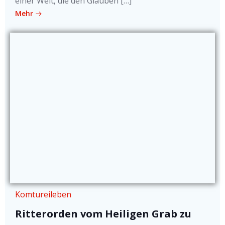
einer Welt, die den Glauben […]
Mehr
Komtureileben
Ritterorden vom Heiligen Grab zu